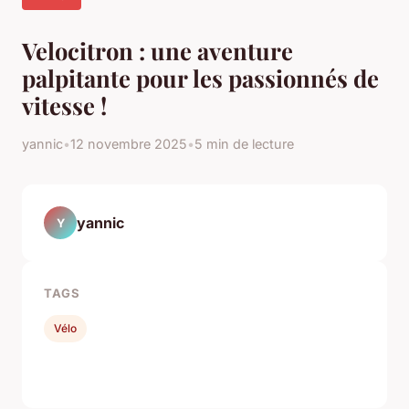
Velocitron : une aventure
palpitante pour les passionnés de
vitesse !
yannic
•
12 novembre 2025
•
5 min de lecture
yannic
Y
TAGS
Vélo