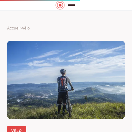
Accueil
›
Vélo
VÉLO