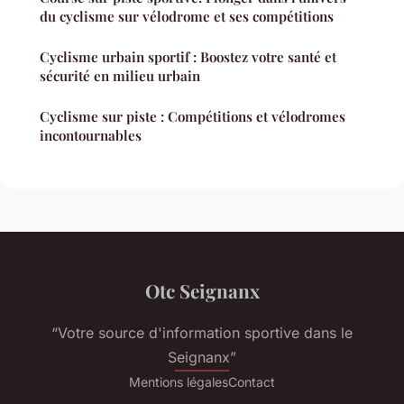
du cyclisme sur vélodrome et ses compétitions
Cyclisme urbain sportif : Boostez votre santé et
sécurité en milieu urbain
Cyclisme sur piste : Compétitions et vélodromes
incontournables
Otc Seignanx
“Votre source d'information sportive dans le
Seignanx”
Mentions légales
Contact