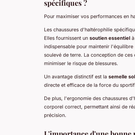
spécifiques ?
Pour maximiser vos performances en halt
Les chaussures d'haltérophilie spécifiq
Elles fournissent un
soutien essentiel
à 
indispensable pour maintenir l'équilibre 
soulevé de terre. La conception de ces 
minimiser le risque de blessures.
Un avantage distinctif est la
semelle so
directe et efficace de la force du sporti
De plus, l'ergonomie des chaussures d'h
corporel correct, permettant ainsi de r
précision.
L'importance d'une bonne p