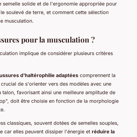
e semelle solide et de l'ergonomie appropriée pour
le soulevé de terre, et comment cette sélection
de musculation.
sures pour la musculation ?
ulation implique de considérer plusieurs critères
aussures d'haltérophilie adaptées
comprennent la
st crucial de s'orienter vers des modèles avec une
u talon, favorisant ainsi une meilleure amplitude de
p", doit être choisie en fonction de la morphologie
te.
ess classiques, souvent dotées de semelles souples,
e car elles peuvent dissiper l'énergie et
réduire la