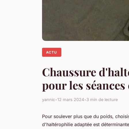
ACTU
Chaussure d'halt
pour les séances
yannic
•
12 mars 2024
•
3 min de lecture
Pour soulever plus que du poids, choisi
d'haltérophilie adaptée est déterminant