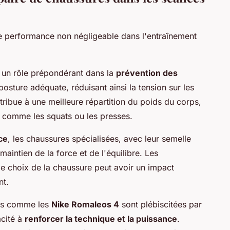
de performance non négligeable dans l'entraînement
 un rôle prépondérant dans la
prévention des
 posture adéquate, réduisant ainsi la tension sur les
ntribue à une meilleure répartition du poids du corps,
s comme les squats ou les presses.
ce
, les chaussures spécialisées, avec leur semelle
e maintien de la force et de l'équilibre. Les
e choix de la chaussure peut avoir un impact
nt.
es comme les
Nike Romaleos 4
sont plébiscitées par
acité à
renforcer la technique et la puissance
.