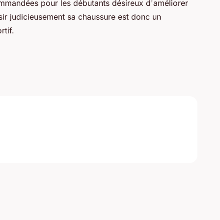
mmandées pour les débutants désireux d'améliorer
sir judicieusement sa chaussure est donc un
tif.