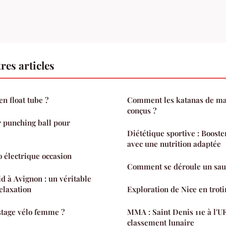
res articles
n float tube ?
Comment les katanas de ma
conçus ?
r punching ball pour
Diététique sportive : Boost
avec une nutrition adaptée
o électrique occasion
Comment se déroule un saut
id à Avignon : un véritable
elaxation
Exploration de Nice en troti
stage vélo femme ?
MMA : Saint Denis 11e à l'U
classement lunaire