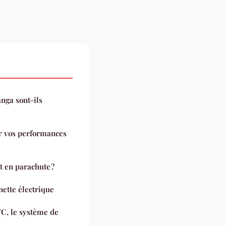
nga sont-ils
er vos performances
 en parachute ?
nette électrique
FC, le système de