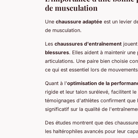
de musculation
Une
chaussure adaptée
est un levier 
de musculation.
Les
chaussures d'entraînement
jouent
blessures
. Elles aident à maintenir une
articulations. Une paire bien choisie co
ce qui est essentiel lors de mouvement
Quant à l'
optimisation de la performan
rigide et leur talon surélevé, facilitent l
témoignages d'athlètes confirment que l
significatif sur la qualité de l'entraîneme
Des études montrent que des chaussur
les haltérophiles avancés pour leur cap