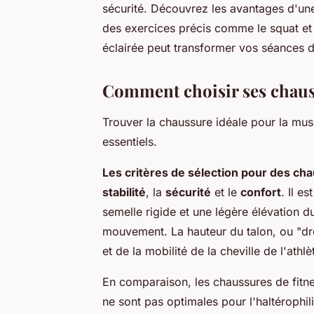
sécurité. Découvrez les avantages d'un
des exercices précis comme le squat et 
éclairée peut transformer vos séances 
Comment choisir ses chaus
Trouver la chaussure idéale pour la musc
essentiels.
Les critères de sélection pour des ch
stabilité
, la
sécurité
et le
confort
. Il e
semelle rigide et une légère élévation d
mouvement. La hauteur du talon, ou "dro
et de la mobilité de la cheville de l'athlè
En comparaison, les chaussures de fitn
ne sont pas optimales pour l'haltérophili