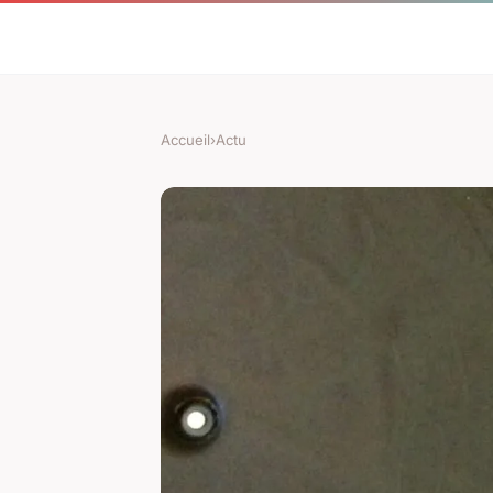
Accueil
›
Actu