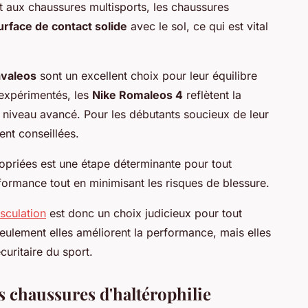
t aux chaussures multisports, les chaussures
urface de contact solide
avec le sol, ce qui est vital
avaleos
sont un excellent choix pour leur équilibre
s expérimentés, les
Nike Romaleos 4
reflètent la
n niveau avancé. Pour les débutants soucieux de leur
nt conseillées.
priées est une étape déterminante pour tout
formance tout en minimisant les risques de blessure.
sculation
est donc un choix judicieux pour tout
seulement elles améliorent la performance, mais elles
uritaire du sport.
s chaussures d'haltérophilie