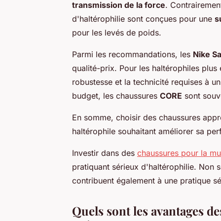
transmission de la force
. Contrairemen
d'haltérophilie sont conçues pour une
s
pour les levés de poids.
Parmi les recommandations, les
Nike S
qualité-prix. Pour les haltérophiles plu
robustesse et la technicité requises à u
budget, les chaussures
CORE
sont souve
En somme, choisir des chaussures appro
haltérophile souhaitant améliorer sa per
Investir dans des
chaussures pour la mu
pratiquant sérieux d'haltérophilie. Non 
contribuent également à une pratique séc
Quels sont les avantages de