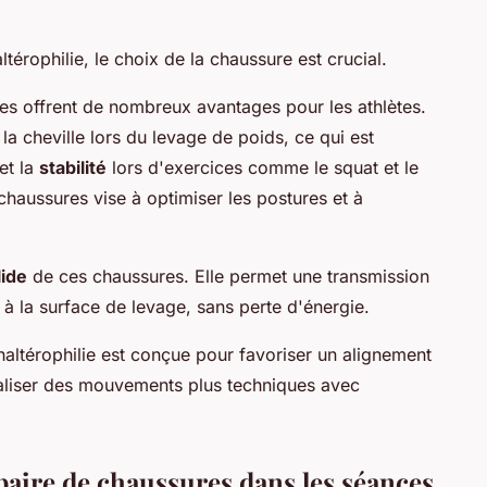
érophilie, le choix de la chaussure est crucial.
ues offrent de nombreux avantages pour les athlètes.
la cheville lors du levage de poids, ce qui est
et la
stabilité
lors d'exercices comme le squat et le
chaussures vise à optimiser les postures et à
lide
de ces chaussures. Elle permet une transmission
f à la surface de levage, sans perte d'énergie.
altérophilie est conçue pour favoriser un alignement
éaliser des mouvements plus techniques avec
aire de chaussures dans les séances