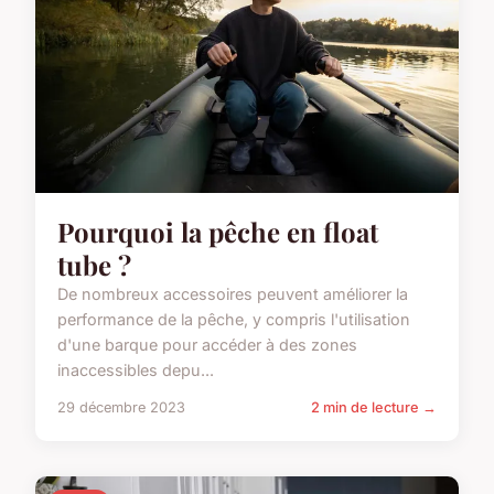
Pourquoi la pêche en float
tube ?
De nombreux accessoires peuvent améliorer la
performance de la pêche, y compris l'utilisation
d'une barque pour accéder à des zones
inaccessibles depu...
29 décembre 2023
2 min de lecture →