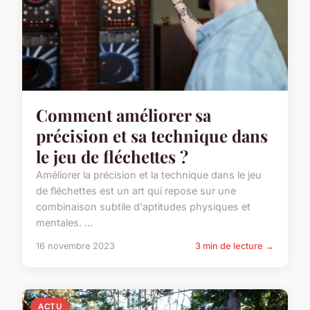
Comment améliorer sa
précision et sa technique dans
le jeu de fléchettes ?
Améliorer la précision et la technique dans le jeu
de fléchettes est un art qui repose sur une
combinaison subtile d'aptitudes physiques et
mentales. ...
16 novembre 2023
3 min de lecture →
ACTU