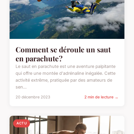
Comment se déroule un saut
en parachute ?
Le saut en parachute est une aventure palpitante
qui offre une montée d'adrénaline inégalée. Cette
activité extrême, pratiquée par des amateurs de
sen...
20 décembre 2023
2 min de lecture →
ACTU