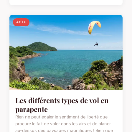
ACTU
Les différents types de vol en
parapente
Rien ne peut égaler le sentiment de liberté que
procure le fait de voler dans les airs et de planer
au-dessus des paysages magnifiques ! Bien que