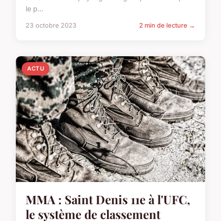
le p...
23 octobre 2023
2 min de lecture →
ACTU
MMA : Saint Denis 11e à l'UFC,
le système de classement