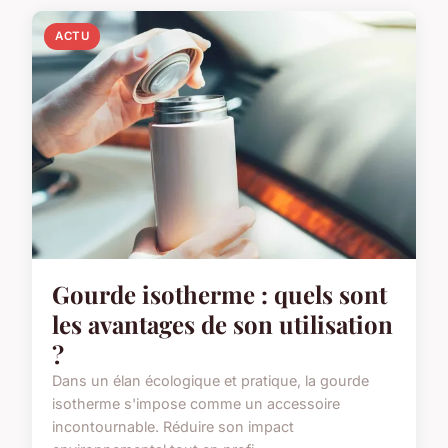
ACTU
Gourde isotherme : quels sont
les avantages de son utilisation
?
Dans un élan écologique et pratique, la gourde
isotherme s'impose comme un accessoire
incontournable. Réduire son impact