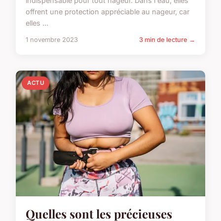
indispensable pour tout nageur. Dans l'eau, elles
offrent une protection appréciable au nageur, car
elles ...
1 novembre 2023
3 min de lecture →
ACTU
Quelles sont les précieuses