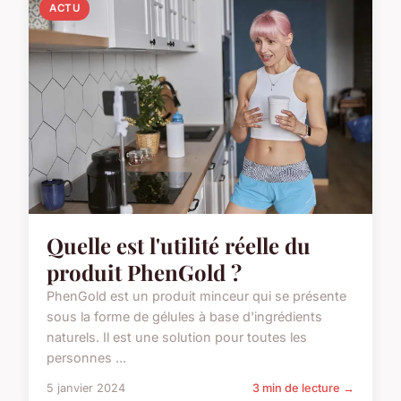
ACTU
Quelle est l'utilité réelle du
produit PhenGold ?
PhenGold est un produit minceur qui se présente
sous la forme de gélules à base d'ingrédients
naturels. Il est une solution pour toutes les
personnes ...
5 janvier 2024
3 min de lecture →