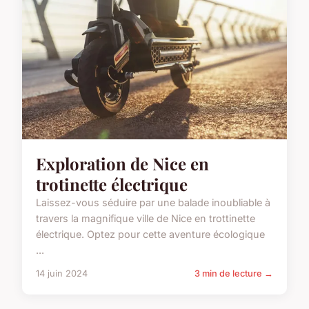
Exploration de Nice en
trotinette électrique
Laissez-vous séduire par une balade inoubliable à
travers la magnifique ville de Nice en trottinette
électrique. Optez pour cette aventure écologique
...
14 juin 2024
3 min de lecture →