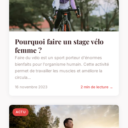
Pourquoi faire un stage vélo
femme ?
Faire du vélo est un sport porteur d'énormes
bienfaits pour l'organisme humain. Cette activité
permet de travailler les muscles et améliore la
circula...
16 novembre 2023
2 min de lecture →
ACTU