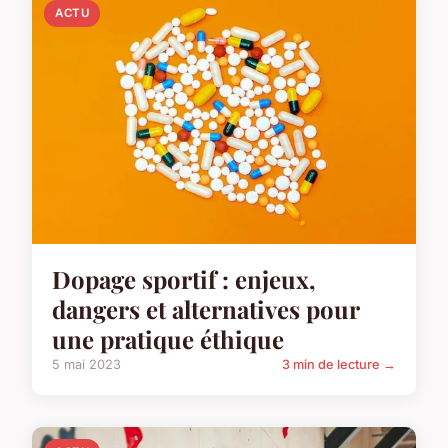
ACTU
Dopage sportif : enjeux,
dangers et alternatives pour
une pratique éthique
5 mai 2023
3 min de lecture →