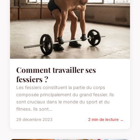
Comment travailler ses
fessiers ?
Les fessiers constituent la partie du corps
composée principalement du grand fessier. Ils
sont cruciaux dans le monde du sport et du
fitness. Ils sont...
29 décembre 2023
2 min de lecture →