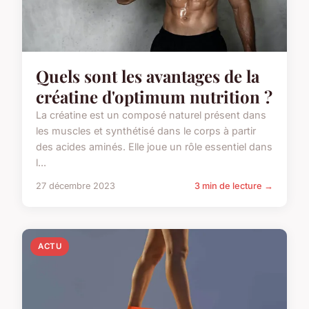
Quels sont les avantages de la
créatine d'optimum nutrition ?
La créatine est un composé naturel présent dans
les muscles et synthétisé dans le corps à partir
des acides aminés. Elle joue un rôle essentiel dans
l...
27 décembre 2023
3 min de lecture →
ACTU