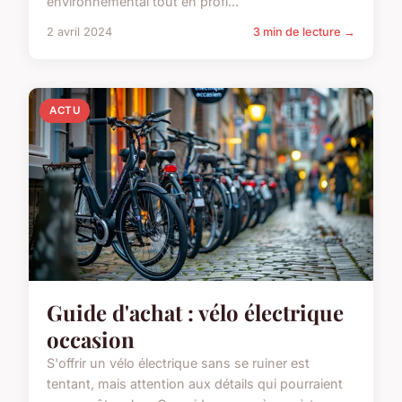
environnemental tout en profi...
2 avril 2024
3 min de lecture →
ACTU
Guide d'achat : vélo électrique
occasion
S'offrir un vélo électrique sans se ruiner est
tentant, mais attention aux détails qui pourraient