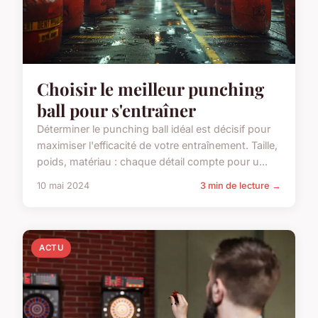
Choisir le meilleur punching
ball pour s'entraîner
Déterminer le punching ball idéal est décisif pour
maximiser l'efficacité de votre entraînement. Taille,
poids, matériau : chaque détail compte pour u...
10 mai 2024
3 min de lecture →
ACTU