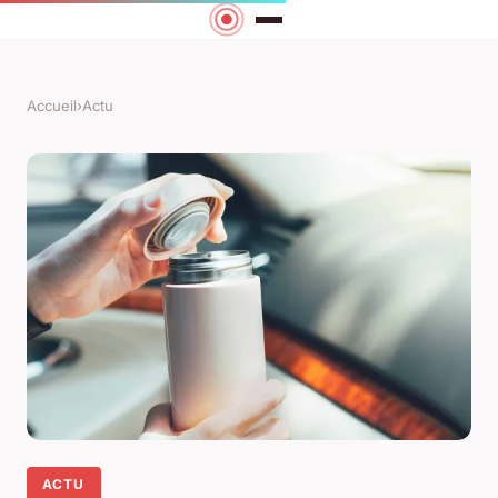
Accueil
›
Actu
ACTU