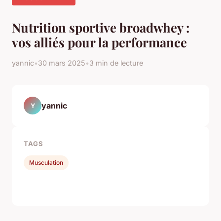
Nutrition sportive broadwhey :
vos alliés pour la performance
yannic
•
30 mars 2025
•
3 min de lecture
yannic
Y
TAGS
Musculation