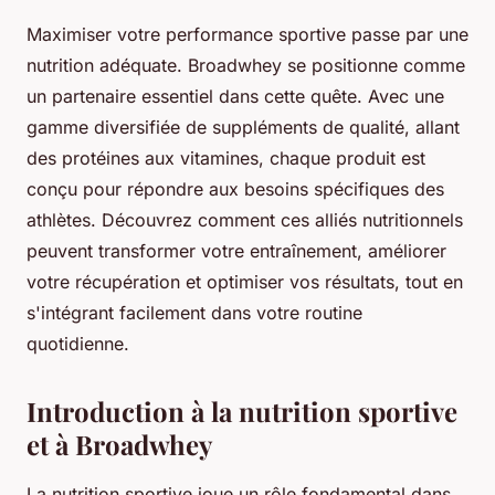
Maximiser votre performance sportive passe par une
nutrition adéquate. Broadwhey se positionne comme
un partenaire essentiel dans cette quête. Avec une
gamme diversifiée de suppléments de qualité, allant
des protéines aux vitamines, chaque produit est
conçu pour répondre aux besoins spécifiques des
athlètes. Découvrez comment ces alliés nutritionnels
peuvent transformer votre entraînement, améliorer
votre récupération et optimiser vos résultats, tout en
s'intégrant facilement dans votre routine
quotidienne.
Introduction à la nutrition sportive
et à Broadwhey
La nutrition sportive joue un rôle fondamental dans