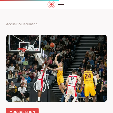
Accueil
›
Musculation
MUSCULATION